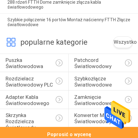
288 rdzeń FTTH Dome zamknięcie złącza kabla
światłowodowego
Szybkie połączenie 16 portów Montaż naścienny FTTH Złącze
światłowodowe
popularne kategorie
Wszystko
Puszka 
Patchcord 
Światłowodowa
Światłowodowy
Rozdzielacz 
Szybkozłącze 
Światłowodowy PLC
Światłowodowe
Adapter Kabla 
Zamknięcie 
Światłowodowego
Światłowodowe
Skrzynka 
Konwerter Mediów 
Rozdzielcza 
Światłowodowych
Światłowodu
Poprosić o wycenę