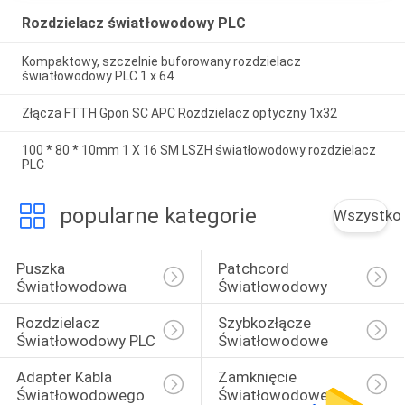
Rozdzielacz światłowodowy PLC
Kompaktowy, szczelnie buforowany rozdzielacz
światłowodowy PLC 1 x 64
Złącza FTTH Gpon SC APC Rozdzielacz optyczny 1x32
100 * 80 * 10mm 1 X 16 SM LSZH światłowodowy rozdzielacz
PLC
popularne kategorie
Wszystko
Puszka 
Patchcord 
Światłowodowa
Światłowodowy
Rozdzielacz 
Szybkozłącze 
Światłowodowy PLC
Światłowodowe
Adapter Kabla 
Zamknięcie 
Światłowodowego
Światłowodowe