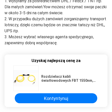
1. Wysyłamy za pośrednictwem DHL / FedEx / TNT itp.
Dla małych zamówień.Yow możesz otrzymać swoje paczki
w około 3-5 dni na całym świecie.
2. W przypadku dużych zamówień zorganizujemy transport
lotniczy, dzięki czemu będzie on znacznie tańszy niż DHL,
UPS itp.
3. Możesz wybrać własnego agenta spedycyjnego,
zapewnimy dobrą współpracę.
Uzyskaj najlepszą cenę za
Rozdzielacz kabli
światłowodowych FBT 1550nm,
rozdzielacz PLC ABS
Kontyntynuj