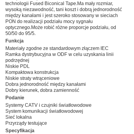
technologii Fused Biconical Tape.Ma mały rozmiar,
wysoką niezawodność, tani koszt i dobrą jednorodność
między kanałami i jest szeroko stosowany w sieciach
PON do realizacji podziału mocy sygnału
optycznego.Może robić różne proporcje podziału, od
50/50 do 95/5.
Funkcja
Materiały zgodne ze standardowym złączem IEC
Ramka dystrybucyjna w ODF w celu uzyskania linii
podrzędnej
Niskie PDL
Kompaktowa konstrukcja
Niskie straty wtrąceniowe
Dobra jednorodność między kanałami
Dobry kierunek, dobra zamienność
Podanie
Systemy CATV i czujniki światłowodowe
System komunikacji światłowodowej
Sieć lokalna
Przyrządy testujące
Specyfikacja