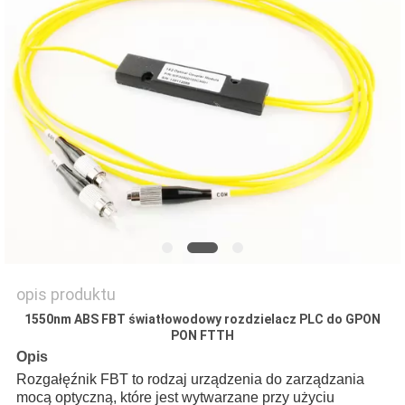
PRIVACY
POLICY
opis produktu
1550nm ABS FBT światłowodowy rozdzielacz PLC do GPON
PON FTTH
Opis
Rozgałęźnik FBT to rodzaj urządzenia do zarządzania
mocą optyczną, które jest wytwarzane przy użyciu