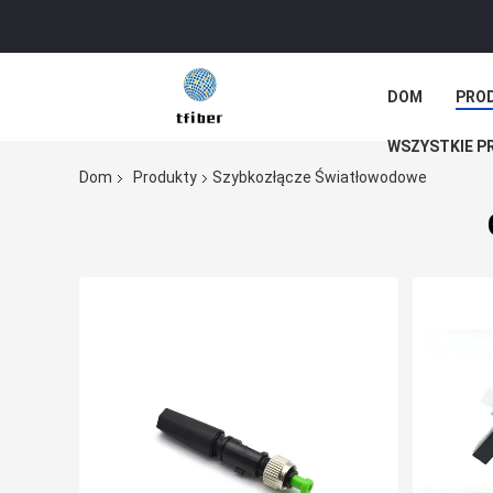
DOM
PRO
WSZYSTKIE P
Dom
Produkty
Szybkozłącze Światłowodowe