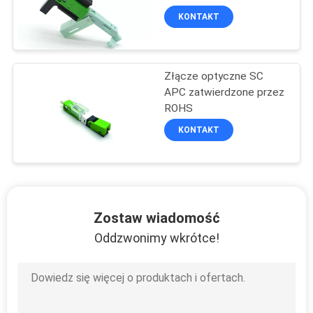
KONTAKT
Złącze optyczne SC
APC zatwierdzone przez
ROHS
KONTAKT
Zostaw wiadomość
Oddzwonimy wkrótce!