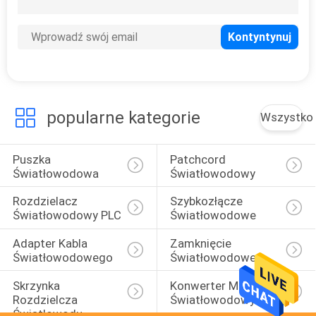
popularne kategorie
Wszystko
Puszka 
Patchcord 
Światłowodowa
Światłowodowy
Rozdzielacz 
Szybkozłącze 
Światłowodowy PLC
Światłowodowe
Adapter Kabla 
Zamknięcie 
Światłowodowego
Światłowodowe
Skrzynka 
Konwerter Mediów 
Rozdzielcza 
Światłowodowych
Światłowodu