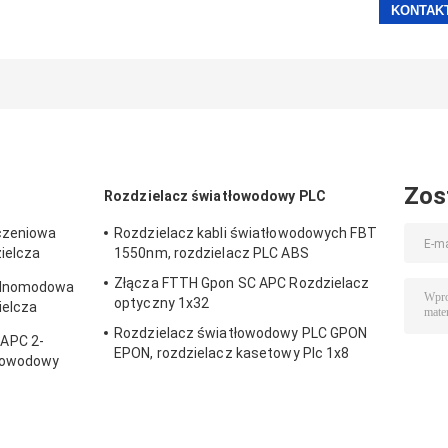
Zos
Rozdzielacz światłowodowy PLC
czeniowa
Rozdzielacz kabli światłowodowych FBT
zielcza
1550nm, rozdzielacz PLC ABS
Złącza FTTH Gpon SC APC Rozdzielacz
jednomodowa
optyczny 1x32
ielcza
Rozdzielacz światłowodowy PLC GPON
APC 2-
EPON, rozdzielacz kasetowy Plc 1x8
tłowodowy