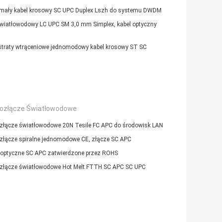
mały kabel krosowy SC UPC Duplex Lszh do systemu DWDM
światłowodowy LC UPC SM 3,0 mm Simplex, kabel optyczny
 straty wtrąceniowe jednomodowy kabel krosowy ST SC
ozłącze Światłowodowe
złącze światłowodowe 20N Tesile FC APC do środowisk LAN
złącze spiralne jednomodowe CE, złącze SC APC
 optyczne SC APC zatwierdzone przez ROHS
złącze światłowodowe Hot Melt FTTH SC APC SC UPC