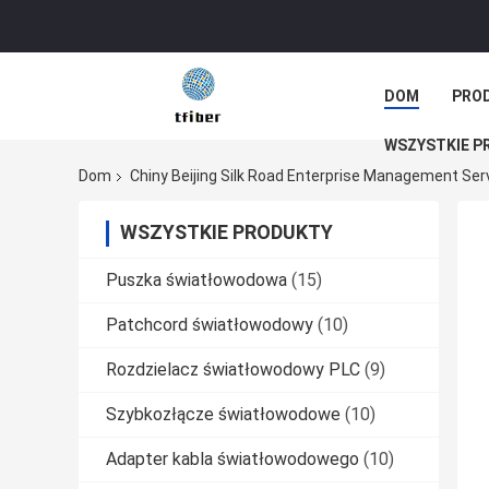
DOM
PRO
WSZYSTKIE P
Dom
Chiny Beijing Silk Road Enterprise Management Ser
WSZYSTKIE PRODUKTY
Puszka światłowodowa
(15)
Patchcord światłowodowy
(10)
Rozdzielacz światłowodowy PLC
(9)
Szybkozłącze światłowodowe
(10)
Adapter kabla światłowodowego
(10)