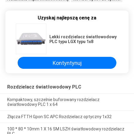
Uzyskaj najlepszą cenę za
Lekki rozdzielacz światłowodowy
PLC typu LGX typu 1x8
Kontyntynuj
Rozdzielacz światłowodowy PLC
Kompaktowy, szczelnie buforowany rozdzielacz
światłowodowy PLC 1 x 64
Złącza FTTH Gpon SC APC Rozdzielacz optyczny 1x32
100 * 80 * 10mm 1 X 16 SM LSZH światłowodowy rozdzielacz
PLC