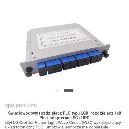
PRIVACY
POLICY
opis produktu
Światłowodowy rozdzielacz PLC typu LGX, rozdzielacz 1x8
Plc z adapterami SC / UPC
Styl LGX
Splitter Planar Light Wave Circuit (PLC) wykorzystujący
układ fotoniczny PLC, umożliwia jednoczesne odbieranie i