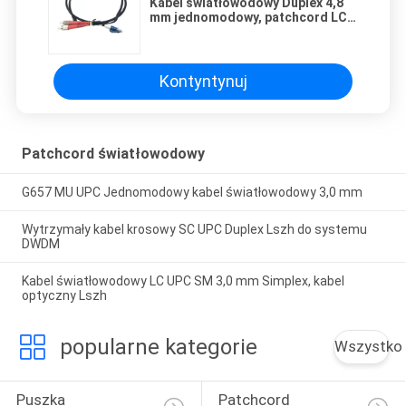
Kabel światłowodowy Duplex 4,8
mm jednomodowy, patchcord LC
UPC
Kontyntynuj
Patchcord światłowodowy
G657 MU UPC Jednomodowy kabel światłowodowy 3,0 mm
Wytrzymały kabel krosowy SC UPC Duplex Lszh do systemu
DWDM
Kabel światłowodowy LC UPC SM 3,0 mm Simplex, kabel
optyczny Lszh
popularne kategorie
Wszystko
Puszka 
Patchcord 