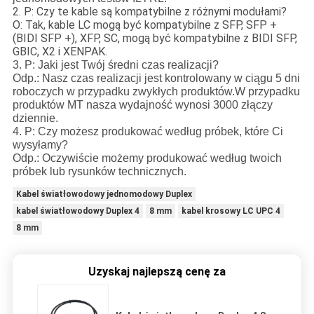
2. P: Czy te kable są kompatybilne z różnymi modułami?
O: Tak, kable LC mogą być kompatybilne z SFP, SFP +
(BIDI SFP +), XFP, SC, mogą być kompatybilne z BIDI SFP,
GBIC, X2 i XENPAK.
3. P: Jaki jest Twój średni czas realizacji?
Odp.: Nasz czas realizacji jest kontrolowany w ciągu 5 dni
roboczych w przypadku zwykłych produktów.W przypadku
produktów MT nasza wydajność wynosi 3000 złączy
dziennie.
4. P: Czy możesz produkować według próbek, które Ci
wysyłamy?
Odp.: Oczywiście możemy produkować według twoich
próbek lub rysunków technicznych.
Kabel światłowodowy jednomodowy Duplex
kabel światłowodowy Duplex 4
8 mm
kabel krosowy LC UPC 4
8 mm
Uzyskaj najlepszą cenę za