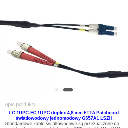
PRIVACY
POLICY
opis produktu
LC / UPC-FC / UPC duplex 4,8 mm FTTA Patchcord
światłowodowy jednomodowy G657A1 LSZH
Standardowe kable światłowodowe są przeznaczone do