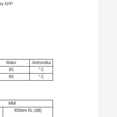
ery XFP
Maks
Jednostka
85
° C
85
° C
MM
850nm RL (dB)