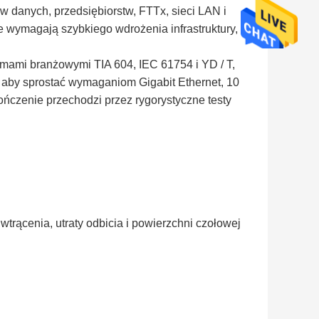
danych, przedsiębiorstw, FTTx, sieci LAN i
re wymagają szybkiego wdrożenia infrastruktury,
mami branżowymi TIA 604, IEC 61754 i YD / T,
by sprostać wymaganiom Gigabit Ethernet, 10
ńczenie przechodzi przez rygorystyczne testy
trącenia, utraty odbicia i powierzchni czołowej