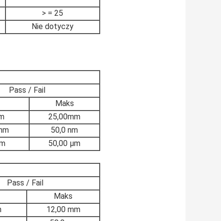
> = 25
Nie dotyczy
Pass / Fail
Maks
m
25,00mm
 nm
50,0 nm
μm
50,00 μm
Pass / Fail
Maks
m
12,00 mm