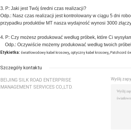
3. P: Jaki jest Twój średni czas realizacji?
Odp.: Nasz czas realizacji jest kontrolowany w ciągu 5 dni r
przypadku produktów MT nasza wydajność wynosi 3000 złączy
4. P: Czy możesz produkować według próbek, które Ci wysyła
Odp.: Oczywiście możemy produkować według twoich próbek
,
,
Etykietka:
światłowodowy kabel krosowy
optyczny kabel krosowy
Patchcord ś
Szczegóły kontaktu
Wyślij zap
BEIJING SILK ROAD ENTERPRISE
MANAGEMENT SERVICES CO.,LTD.