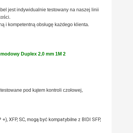
el jest indywidualnie testowany na naszej linii
ości.
ą i kompetentną obsługę każdego klienta.
estowane pod kątem kontroli czołowej,
 +), XFP, SC, mogą być kompatybilne z BIDI SFP,