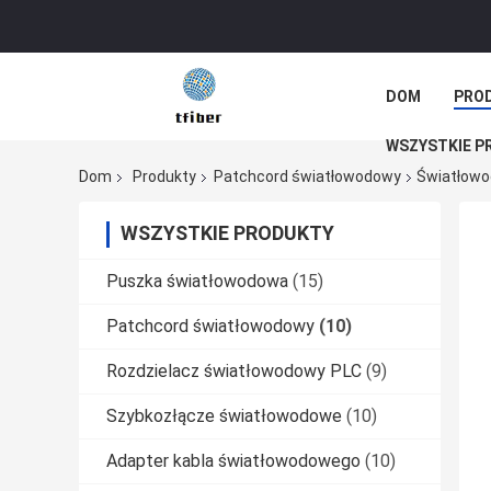
DOM
PRO
WSZYSTKIE P
Dom
Produkty
Patchcord światłowodowy
Światłowo
WSZYSTKIE PRODUKTY
Puszka światłowodowa
(15)
Patchcord światłowodowy
(10)
Rozdzielacz światłowodowy PLC
(9)
Szybkozłącze światłowodowe
(10)
Adapter kabla światłowodowego
(10)