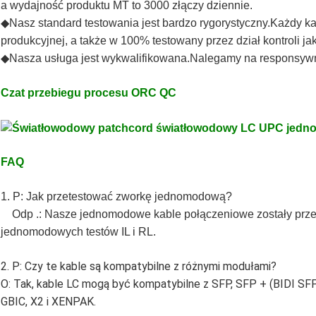
a wydajność produktu MT to 3000 złączy dziennie.
◆
Nasz standard testowania jest bardzo rygorystyczny.Każdy kab
produkcyjnej, a także w 100% testowany przez dział kontroli jak
◆
Nasza usługa jest wykwalifikowana.Nalegamy na responsywn
Czat przebiegu procesu ORC QC
FAQ
1. P: Jak przetestować zworkę jednomodową?
Odp .: Nasze jednomodowe kable połączeniowe zostały przet
jednomodowych testów IL i RL.
2. P: Czy te kable są kompatybilne z różnymi modułami?
O: Tak, kable LC mogą być kompatybilne z SFP, SFP + (BIDI SFP
GBIC, X2 i XENPAK.