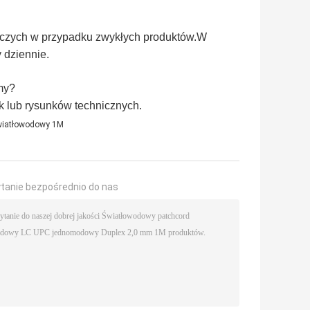
oboczych w przypadku zwykłych produktów.W
 dziennie.
my?
 lub rysunków technicznych.
wiatłowodowy 1M
ytanie bezpośrednio do nas