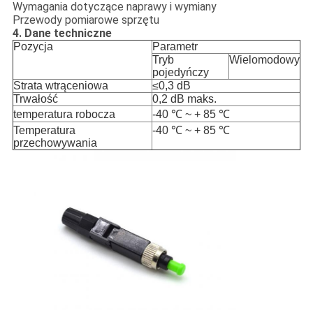
Wymagania dotyczące naprawy i wymiany
Przewody pomiarowe sprzętu
4. Dane techniczne
Pozycja
Parametr
Tryb
Wielomodowy
pojedyńczy
Strata wtrąceniowa
≤0,3 dB
Trwałość
0,2 dB maks.
temperatura robocza
-40 ℃ ~ + 85 ℃
Temperatura
-40 ℃ ~ + 85 ℃
przechowywania