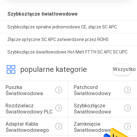
Szybkozłącze światłowodowe
Szybkozłącze spiralne jednomodowe CE, złącze SC APC
Złącze optyczne SC APC zatwierdzone przez ROHS
Szybkozłącze światłowodowe Hot Melt FTTH SC APC SC UPC
popularne kategorie
Wszystko
Puszka 
Patchcord 
Światłowodowa
Światłowodowy
Rozdzielacz 
Szybkozłącze 
Światłowodowy PLC
Światłowodowe
Adapter Kabla 
Zamknięcie 
Światłowodowego
Światłowodowe