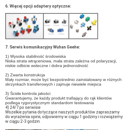
6. Więcej opcji adaptery optyczne:
7. Serwis komunikacyjny Wuhan Geehe:
1) Wysoka stabilność środowiska
Niska strata wtrąceniowa, mała strata zależna od polaryzacji,
niskie odbicie wsteczne i dobra jednorodność
2) Zwarta konstrukcja
Mały rozmiar, może być bezpośrednio zainstalowany w różnych
skrzynkach transferowych i zajmuje niewiele miejsca
3) Ścisła kontrola jakości
Gwarantujemy, że każdy produkt trafiający do rąk klientów
podlega rygorystycznym standardom testowania
4) 24/7 po serwisie
Wszelkie pytania dotyczące naszych produktów zapraszamy
do wyrażenia opinii, odpowiemy w ciągu 1 godziny i rozwiążemy
w ciągu 2-3 godzin.