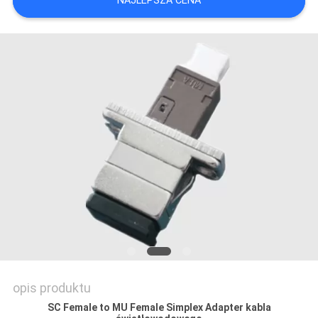
NAJLEPSZA CENA
PRIVACY
POLICY
opis produktu
SC Female to MU Female Simplex Adapter kabla