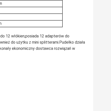
m
h
do 12 włókien;posiada 12 adapterów do
wnież do użytku z mini splitterami.Pudełko działa
skonały ekonomiczny dostawca rozwiązań w