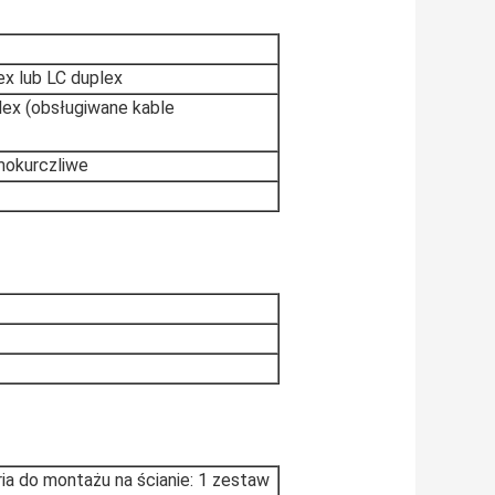
ex lub LC duplex
plex (obsługiwane kable
rmokurczliwe
ria do montażu na ścianie: 1 zestaw