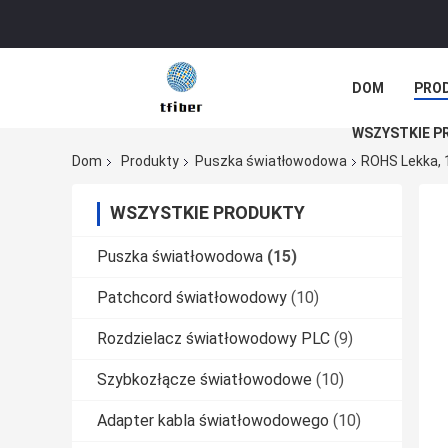
DOM
PRO
WSZYSTKIE P
Dom
Produkty
Puszka światłowodowa
ROHS Lekka, 
WSZYSTKIE PRODUKTY
Puszka światłowodowa
(15)
Patchcord światłowodowy
(10)
Rozdzielacz światłowodowy PLC
(9)
Szybkozłącze światłowodowe
(10)
Adapter kabla światłowodowego
(10)