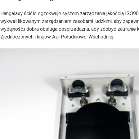
Hangalaxy ściśle egzekwuje system zarządzania jakością ISO90
wykwalifikowanym zarządzaniem zasobami ludzkimi, aby zapewnić
wydajność;i dobra obsługa posprzedażna, aby zdobyć zaufanie 
Zjednoczonych i krajów Azji Południowo-Wschodniej.