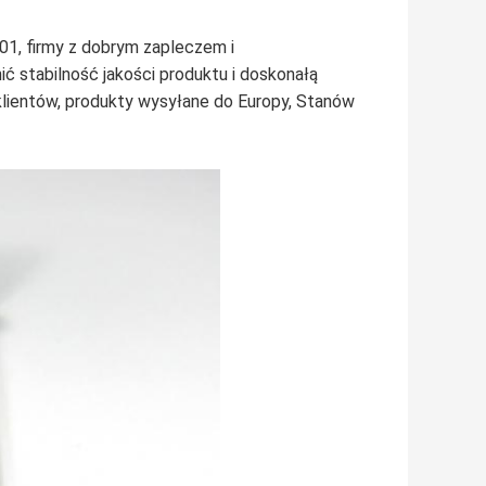
01, firmy z dobrym zapleczem i
 stabilność jakości produktu i doskonałą
klientów, produkty wysyłane do Europy, Stanów