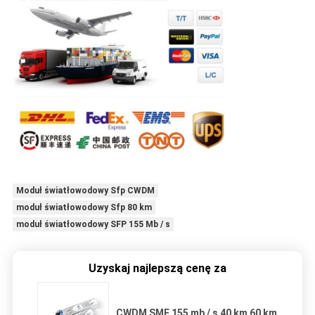
Moduł światłowodowy Sfp CWDM
moduł światłowodowy Sfp 80 km
moduł światłowodowy SFP 155 Mb / s
Uzyskaj najlepszą cenę za
CWDM SMF 155 mb / s 40 km 60 km