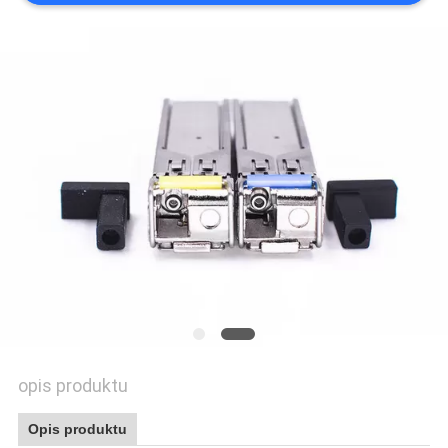
PRIVACY
POLICY
opis produktu
Opis produktu